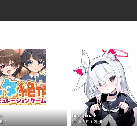
ne
bot uploads
张图片
54 张图片,
6 相册