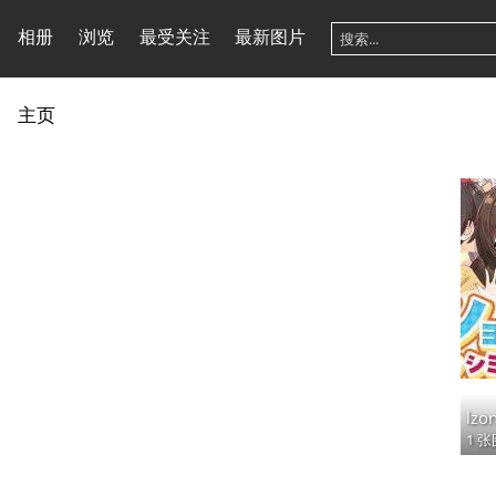
相册
浏览
最受关注
最新图片
主页
lzo
1 